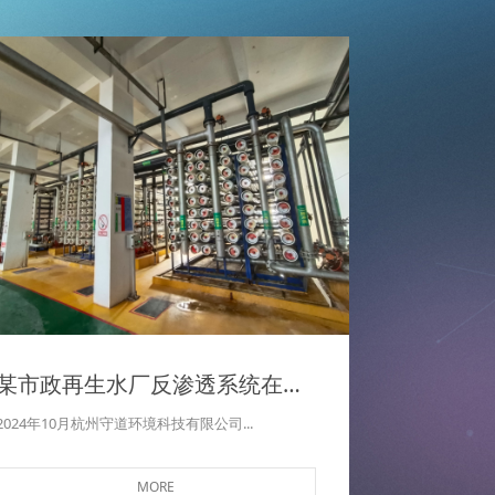
某市政再生水厂反渗透系统在线深度化学清洗及建议
2024年10月杭州守道环境科技有限公司...
MORE