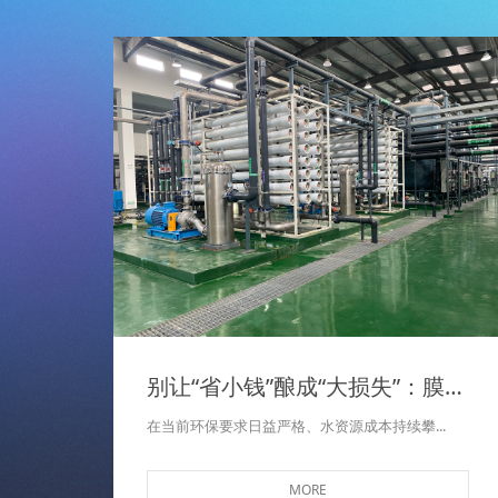
别让“省小钱”酿成“大损失”：膜法水处理系统，为何要交给专业的第三方运维或协助运行？
在当前环保要求日益严格、水资源成本持续攀...
MORE