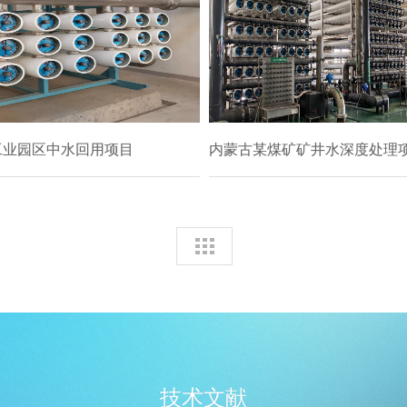
工业园区中水回用项目
内蒙古某煤矿矿井水深度处理
技术文献