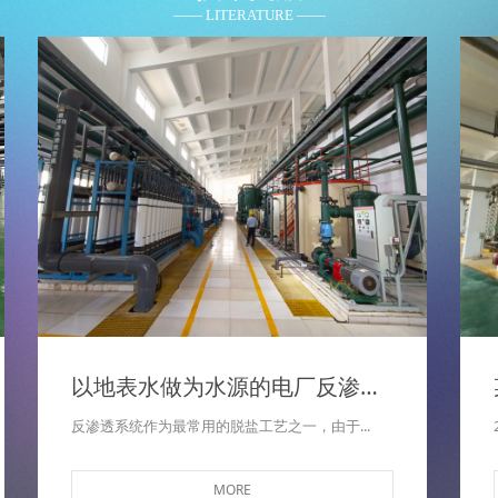
—— LITERATURE ——
以地表水做为水源的电厂反渗透系统频繁污堵的原因思考及建议
反渗透系统作为最常用的脱盐工艺之一，由于...
MORE