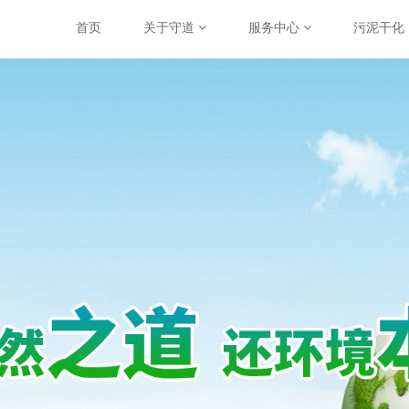
首页
关于守道
服务中心
污泥干化