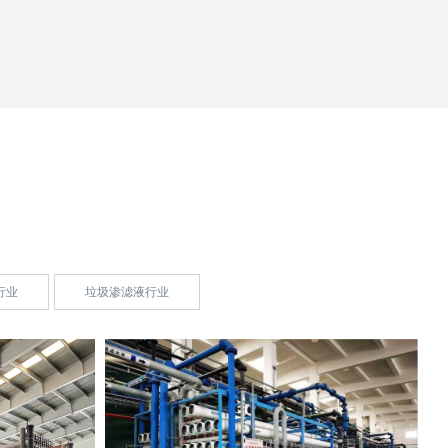
行业
垃圾渗滤液行业