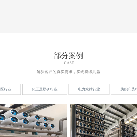
部分案例
—— CASE——
解决客户的真实需求，实现持续共赢
园区行业
化工及煤矿行业
电力水站行业
纺织印染